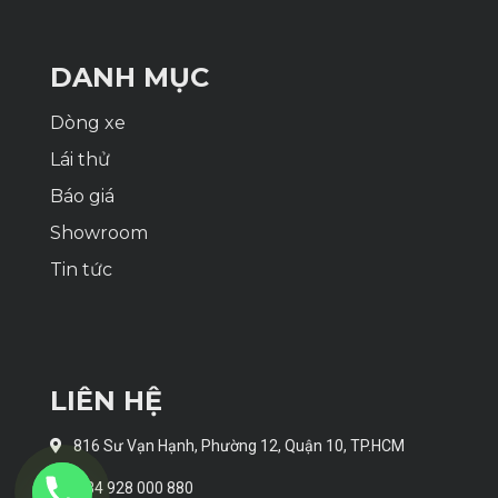
DANH MỤC
Dòng xe
Lái thử
Báo giá
Showroom
Tin tức
LIÊN HỆ
816 Sư Vạn Hạnh, Phường 12, Quận 10, TP.HCM
+84 928 000 880